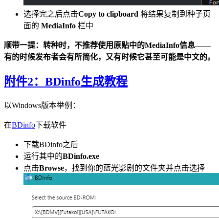
选择完之后点击
Copy to clipboard
将结果复制到种子页
面的
MediaInfo
栏中
顺带一提：转种时，不推荐使用原贴中的MediaInfo信息——
有的时候发布者会有所简化，又有时候它甚至可能是中文的。
附件2：BDinfo生成教程
以Windows版本举例：
在
BDinfo
下载软件
下载BDinfo之后
运行其中的
BDinfo.exe
点击
Browse
，找到你的蓝光影剧的文件夹并点击选择