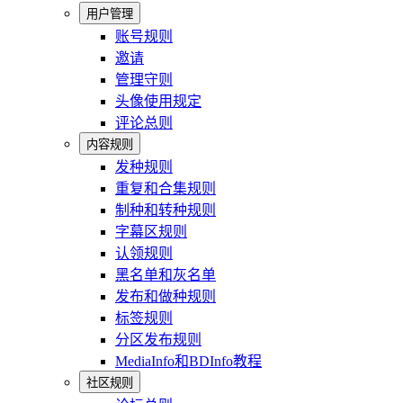
用户管理
账号规则
邀请
管理守则
头像使用规定
评论总则
内容规则
发种规则
重复和合集规则
制种和转种规则
字幕区规则
认领规则
黑名单和灰名单
发布和做种规则
标签规则
分区发布规则
MediaInfo和BDInfo教程
社区规则