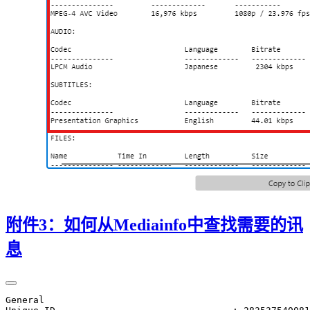
附件3：如何从Mediainfo中查找需要的讯
息