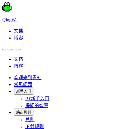
QingWa
文档
博客
文档
博客
欢迎来到青蛙
常见问题
新手入门
PT新手入门
提问的智慧
站点规则
总则
下载规则