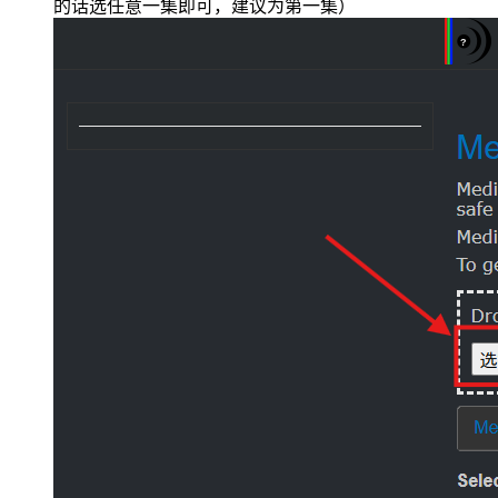
的话选任意一集即可，建议为第一集）